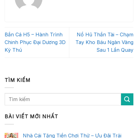
Bắn Cá H5 – Hành Trình
Nổ Hũ Thần Tài – Chạm
Chinh Phục Đại Dương 3D
Tay Kho Báu Ngàn Vàng
Kỳ Thú
Sau 1 Lần Quay
TÌM KIẾM
BÀI VIẾT MỚI NHẤT
Nhà Cái Tặng Tiền Chơi Thử – Ưu Đãi Trải