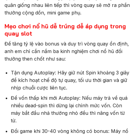
quân giống nhau liên tiếp thì vòng quay sẽ mở ra phần
thưởng cộng dồn, mini game phụ.
Mẹo chơi nổ hũ dễ trúng dễ áp dụng trong
quay slot
Để tăng tỷ lệ vào bonus và duy trì vòng quay ổn định,
anh em chỉ cần nắm ba kinh nghiệm chơi nổ hũ đổi
thưởng then chốt như sau:
Tận dụng Autoplay: Hãy giữ nút Spin khoảng 3 giây
để kích hoạt chế độ tự quay, tối ưu thời gian và giữ
nhịp chuỗi cược liên tục.
Để vốn thấp khi mới Autoplay: Nếu máy trả về quá
nhiều dead-spin thì dừng lại chỉnh mức vốn. Còn
máy bắt đầu nhả thưởng nhỏ đều thì nâng vốn từ
từ.
Đổi game khi 30-40 vòng không có bonus: Máy nổ