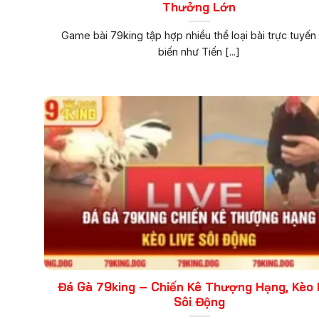
Thưởng Lớn
Game bài 79king tập hợp nhiều thể loại bài trực tuyến
biến như Tiến [...]
Đá Gà 79king – Chiến Kê Thượng Hạng, Kèo 
Sôi Động