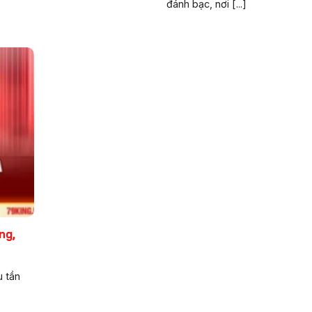
đánh bạc, nơi [...]
ng,
u tần