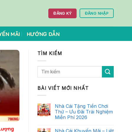
ĐĂNG KÝ
ĐĂNG NHẬP
YẾN MÃI
HƯỚNG DẪN
TÌM KIẾM
BÀI VIẾT MỚI NHẤT
Nhà Cái Tặng Tiền Chơi
Thử – Ưu Đãi Trải Nghiệm
Miễn Phí 2026
 Lượng
Nhà Cái Khuyến Mãi – Liệt