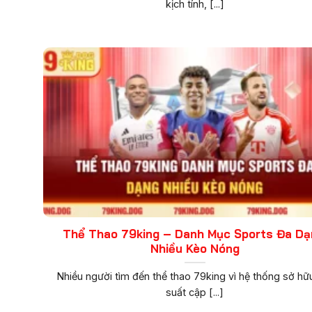
kịch tính, [...]
Thể Thao 79king – Danh Mục Sports Đa Dạ
Nhiều Kèo Nóng
Nhiều người tìm đến thể thao 79king vì hệ thống sở hữ
suất cập [...]