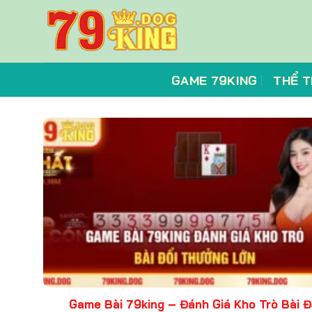
Bỏ
qua
nội
dung
GAME 79KING
THỂ 
Game Bài 79king – Đánh Giá Kho Trò Bài Đ