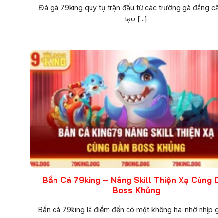
Đá gà 79king quy tụ trận đấu từ các trường gà đẳng c
tạo [...]
Bắn Cá 79king – Nâng Skill Thiện Xạ Cùng 
Boss Khủng
Bắn cá 79king là điểm đến có một không hai nhờ nhịp