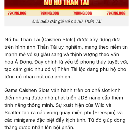
Đôi điều đắt giá về nổ hũ Thần Tài
Nổ hũ Thần Tài (Caishen Slots) được xây dựng dựa
trên hình ảnh Thần Tài uy nghiêm, mang theo niềm tin
mạnh mẽ về sự giàu sang và thịnh vượng theo văn
hóa Á Đông. Đây chính là yếu tố phong thủy tuyệt vời,
tạo cảm giác như có vị Thần Tài lộc đang phù hộ cho
từng cú nhấn nút của anh em.
Game Caishen Slots vận hành trên cơ chế slot kinh
điển nhưng được nhà phát triển JDB nâng cấp thêm
tính năng thông minh. Sự xuất hiện của Wild và
Scatter tạo ra các vòng quay miễn phí (Freespin) và
các minigame đặc biệt đầy kịch tính. Từ đó giúp dòng
thắng được nhân lên bội phần.