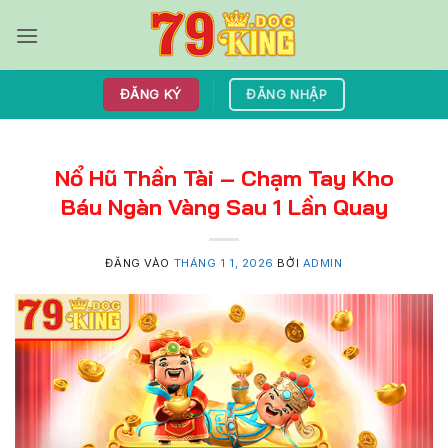
Bỏ
qua
nội
dung
ĐĂNG KÝ
ĐĂNG NHẬP
Nổ Hũ Thần Tài – Chạm Tay Kho
Báu Ngàn Vàng Sau 1 Lần Quay
ĐĂNG VÀO
THÁNG 1 1, 2026
BỞI
ADMIN