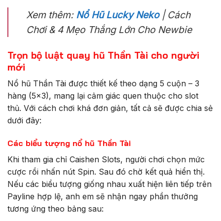
Xem thêm:
Nổ Hũ Lucky Neko
| Cách
Chơi & 4 Mẹo Thắng Lớn Cho Newbie
Trọn bộ luật quay hũ Thần Tài cho người
mới
Nổ hũ Thần Tài được thiết kế theo dạng 5 cuộn – 3
hàng (5×3), mang lại cảm giác quen thuộc cho slot
thủ. Với cách chơi khá đơn giản, tất cả sẽ được chia sẻ
dưới đây:
Các biểu tượng nổ hũ Thần Tài
Khi tham gia chỉ Caishen Slots, người chơi chọn mức
cược rồi nhấn nút Spin. Sau đó chờ kết quả hiển thị.
Nếu các biểu tượng giống nhau xuất hiện liên tiếp trên
Payline hợp lệ, anh em sẽ nhận ngay phần thưởng
tương ứng theo bảng sau: