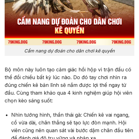
Cẩm nang dự đoán cho dân chơi kê quyền
Bộ môn này luôn tạo cảm giác hồi hộp vì trận đấu có
thể đổi chiều bất kỳ lúc nào. Do đó tay chơi nhìn ra
đúng chiến kê bản lĩnh sẽ nắm được lợi thế ngay từ
đầu. Cùng tham khảo qua 4 kinh nghiệm giúp hội viên
chọn kèo sáng suốt:
Nhìn tướng hình, thần thái gà: Chiến kê vai ngang,
cổ vừa dài, chân thẳng sẽ tạo lực đòn mạnh. Hội
viên cũng nên quan sát vài bước dậm chân đầu tiên
để đánh giá độ trụ vững và phản xạ.