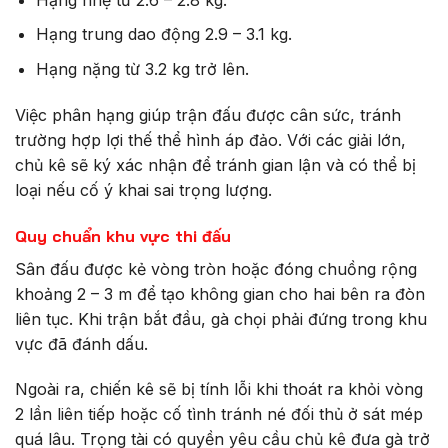
Hạng trung dao động 2.9 – 3.1 kg.
Hạng nặng từ 3.2 kg trở lên.
Việc phân hạng giúp trận đấu được cân sức, tránh
trường hợp lợi thế thể hình áp đảo. Với các giải lớn,
chủ kê sẽ ký xác nhận để tránh gian lận và có thể bị
loại nếu cố ý khai sai trọng lượng.
Quy chuẩn khu vực thi đấu
Sân đấu được kẻ vòng tròn hoặc đóng chuồng rộng
khoảng 2 – 3 m để tạo không gian cho hai bên ra đòn
liên tục. Khi trận bắt đầu, gà chọi phải đứng trong khu
vực đã đánh dấu.
Ngoài ra, chiến kê sẽ bị tính lỗi khi thoát ra khỏi vòng
2 lần liên tiếp hoặc cố tình tránh né đối thủ ở sát mép
quá lâu. Trọng tài có quyền yêu cầu chủ kê đưa gà trở