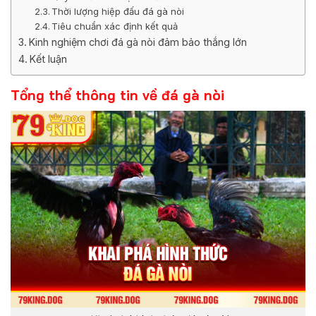
Thời lượng hiệp đấu đá gà nòi
Tiêu chuẩn xác định kết quả
Kinh nghiệm chơi đá gà nòi đảm bảo thắng lớn
Kết luận
Tổng thể thông tin về đá gà nòi