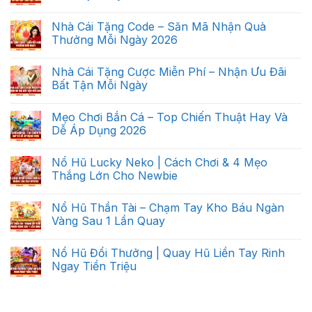
Nhà Cái Tặng Code – Săn Mã Nhận Quà
Thưởng Mỗi Ngày 2026
Nhà Cái Tặng Cược Miễn Phí – Nhận Ưu Đãi
Bất Tận Mỗi Ngày
Mẹo Chơi Bắn Cá – Top Chiến Thuật Hay Và
Dễ Áp Dụng 2026
Nổ Hũ Lucky Neko | Cách Chơi & 4 Mẹo
Thắng Lớn Cho Newbie
Nổ Hũ Thần Tài – Chạm Tay Kho Báu Ngàn
Vàng Sau 1 Lần Quay
Nổ Hũ Đổi Thưởng | Quay Hũ Liền Tay Rinh
Ngay Tiền Triệu