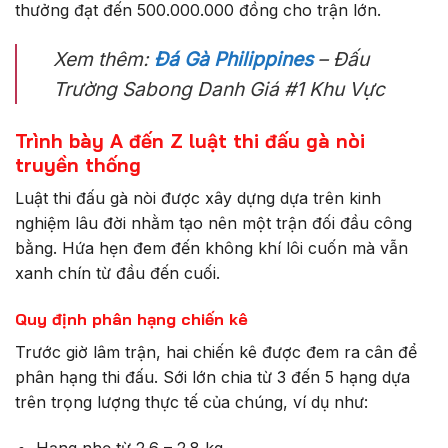
thưởng đạt đến 500.000.000 đồng cho trận lớn.
Xem thêm:
Đá Gà Philippines
– Đấu
Trường Sabong Danh Giá #1 Khu Vực
Trình bày A đến Z luật thi đấu gà nòi
truyền thống
Luật thi đấu gà nòi được xây dựng dựa trên kinh
nghiệm lâu đời nhằm tạo nên một trận đối đầu công
bằng. Hứa hẹn đem đến không khí lôi cuốn mà vẫn
xanh chín từ đầu đến cuối.
Quy định phân hạng chiến kê
Trước giờ lâm trận, hai chiến kê được đem ra cân để
phân hạng thi đấu. Sới lớn chia từ 3 đến 5 hạng dựa
trên trọng lượng thực tế của chúng, ví dụ như:
Hạng nhẹ từ 2.6 – 2.8 kg.