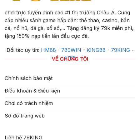
chơi trực tuyến đỉnh cao #1 thị trường Châu Á. Cung
cấp nhiều sảnh game hấp dẫn: thể thao, casino, bắn
cá, nổ hũ, đá gà, xổ số,... Tặng đăng ký 79k miễn phí,
tặng 150% nạp tiền lần đầu cực đã.
Đối tác uy tín:
HM88
-
789WIN
-
KING88
-
79KING
-
F168
VỀ CHÚNG TÔI
Chính sách bảo mật
Điều khoản & Điều kiện
Chơi có trách nhiệm
Sơ đồ trang web
Liên hệ 79KING