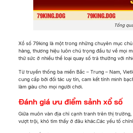
Tổng qua
Xổ số 79king là một trong những chuyên mục chủ l
hàng, thương hiệu luôn chú trọng đầu tư về mọi mặt
thử sức ở nhiều thể loại quay số trả thưởng với nh
Từ truyền thống ba miền Bắc – Trung – Nam, Vietlo
cung cấp bởi đối tác uy tín, cam kết tính minh bạ
làm giàu cho mọi người chơi.
Đánh giá ưu điểm sảnh xổ số
Giữa muôn vàn địa chỉ cạnh tranh trên thị trường,
vượt trội, khó tìm thấy ở đâu khác.Các yếu tố chí