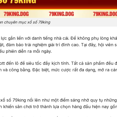
n chuyên mục xổ số 79king
ực gắn liền với danh tiếng nhà cái. Để không phụ lòng kh
, đảm bảo trải nghiệm giải trí đỉnh cao. Tại đây, hội viên 
iều phiên diễn ra mỗi ngày.
tt đến lô đề siêu tốc đầy kịch tính. Tất cả sản phẩm đều 
ch và công bằng. Đặc biệt, mức cược rất đa dạng, mở ra cá
 xổ số 79king nổi lên như một điểm sáng nhờ quy tụ những 
nh khiến sân chơi trở thành lựa chọn hàng đầu hiện nay gồ