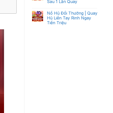
Sau 1 Lần Quay
Nổ Hũ Đổi Thưởng | Quay
Hũ Liền Tay Rinh Ngay
Tiền Triệu