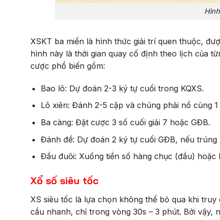
Hình
XSKT ba miền là hình thức giải trí quen thuộc, đư
hình này là thời gian quay cố định theo lịch của t
cược phổ biến gồm:
Bao lô: Dự đoán 2-3 ký tự cuối trong KQXS.
Lô xiên: Đánh 2-5 cặp và chúng phải nổ cùng 1 
Ba càng: Đặt cược 3 số cuối giải 7 hoặc GĐB.
Đánh đề: Dự đoán 2 ký tự cuối GĐB, nếu trúng k
Đầu đuôi: Xuống tiền số hàng chục (đầu) hoặc 
Xổ số siêu tốc
XS siêu tốc là lựa chọn không thể bỏ qua khi truy
cầu nhanh, chỉ trong vòng 30s – 3 phút. Bởi vậy,