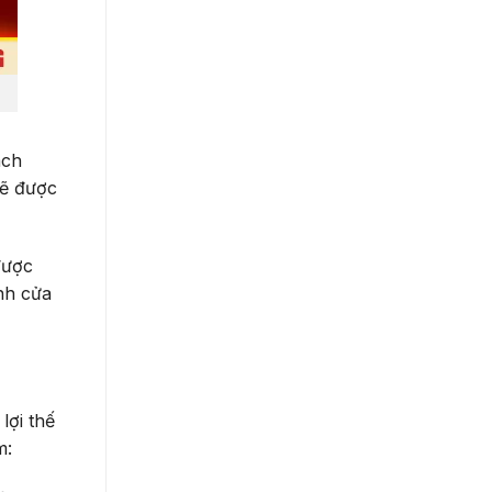
ách
sẽ được
được
nh cửa
lợi thế
m: