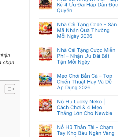
Kê 4 Ưu Đãi Hấp Dẫn Độc
Quyền
Nhà Cái Tặng Code – Săn
Mã Nhận Quà Thưởng
Mỗi Ngày 2026
Nhà Cái Tặng Cược Miễn
 nhận
Phí – Nhận Ưu Đãi Bất
Tận Mỗi Ngày
a chọn
Mẹo Chơi Bắn Cá – Top
Chiến Thuật Hay Và Dễ
Áp Dụng 2026
Nổ Hũ Lucky Neko |
Cách Chơi & 4 Mẹo
Thắng Lớn Cho Newbie
Nổ Hũ Thần Tài – Chạm
Tay Kho Báu Ngàn Vàng