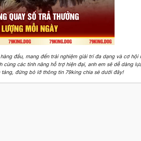
hàng đầu, mang đến trải nghiệm giải trí đa dạng và cơ hội
 cùng các tính năng hỗ trợ hiện đại, anh em sẽ dễ dàng lự
ảng, đừng bỏ lỡ thông tin 79king chia sẻ dưới đây!