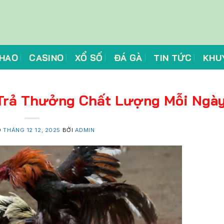
THAO
CASINO
XỔ SỐ
ĐÁ GÀ
TIN TỨC
KHU
 Trả Thưởng Chất Lượng Mỗi Ngà
O
THÁNG 12 12, 2025
BỞI
ADMIN