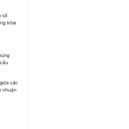
n số
ông khai
chúng
 cầu
 giữa các
ợi nhuận