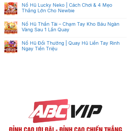
Nổ Hũ Lucky Neko | Cách Chơi & 4 Mẹo
Thắng Lớn Cho Newbie
Nổ Hũ Thần Tài – Chạm Tay Kho Báu Ngàn
Vàng Sau 1 Lần Quay
Nổ Hũ Đổi Thưởng | Quay Hũ Liền Tay Rinh
Ngay Tiền Triệu