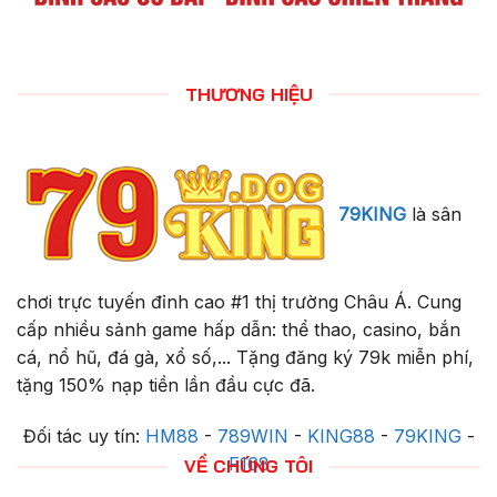
THƯƠNG HIỆU
79KING
là sân
chơi trực tuyến đỉnh cao #1 thị trường Châu Á. Cung
cấp nhiều sảnh game hấp dẫn: thể thao, casino, bắn
cá, nổ hũ, đá gà, xổ số,... Tặng đăng ký 79k miễn phí,
tặng 150% nạp tiền lần đầu cực đã.
Đối tác uy tín:
HM88
-
789WIN
-
KING88
-
79KING
-
F168
VỀ CHÚNG TÔI