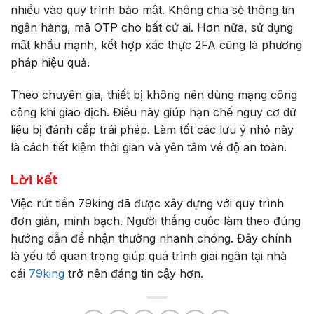
nhiều vào quy trình bảo mật. Không chia sẻ thông tin
ngân hàng, mã OTP cho bất cứ ai. Hơn nữa, sử dụng
mật khẩu mạnh, kết hợp xác thực 2FA cũng là phương
pháp hiệu quả.
Theo chuyên gia, thiết bị không nên dùng mạng công
cộng khi giao dịch. Điều này giúp hạn chế nguy cơ dữ
liệu bị đánh cắp trái phép. Làm tốt các lưu ý nhỏ này
là cách tiết kiệm thời gian và yên tâm về độ an toàn.
Lời kết
Việc rút tiền 79king đã được xây dựng với quy trình
đơn giản, minh bạch. Người thắng cuộc làm theo đúng
hướng dẫn để nhận thưởng nhanh chóng. Đây chính
là yếu tố quan trọng giúp quá trình giải ngân tại nhà
cái
79king
trở nên đáng tin cậy hơn.