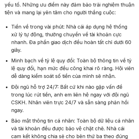
yếu tố. Những ưu điểm này đảm bảo trải nghiệm thuận
tiện và mang lại yên tâm cho người thắng cuộc:
Tiền về trong vài phút: Nhà cái áp dụng hệ thống
xử lý tự động, thưởng chuyển về tài khoản cực
nhanh. Đa phần giao dịch đều hoàn tất chỉ dưới 60
giây.
Minh bạch về tỷ lệ quy đổi: Toàn bộ thông tin về tỷ
lệ quy đổi, hạn mức đều công khai rõ ràng. Hội viên
dễ dàng kiểm soát số tiền của mình sẽ nhận.
Đội ngũ hỗ trợ 24/7: Bất cứ khi nào gặp vấn đề
trong lúc rút tiền, anh em liên hệ ngay với đội ngũ
CSKH. Nhân viên trực 24/7 và sẵn sàng phản hồi
ngay.
Bảo mật thông tin cá nhân: Toàn bộ dữ liệu cá nhân
và tài khoản đều được bảo vệ chặt chẽ. Nhà cái
cam kết không chia sẻ cho bên thứ ba theo đúng