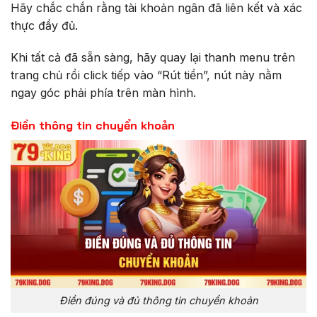
Hãy chắc chắn rằng tài khoản ngân đã liên kết và xác
thực đầy đủ.
Khi tất cả đã sẵn sàng, hãy quay lại thanh menu trên
trang chủ rồi click tiếp vào “Rút tiền”, nút này nằm
ngay góc phải phía trên màn hình.
Điền thông tin chuyển khoản
Điền đúng và đủ thông tin chuyển khoản