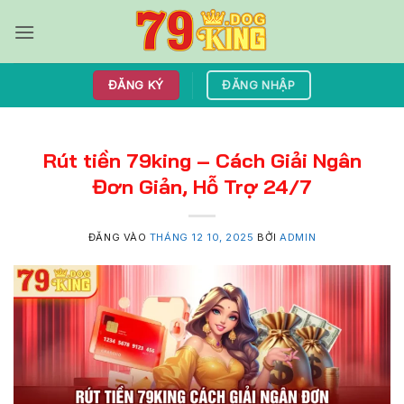
Bỏ
qua
nội
dung
ĐĂNG KÝ
ĐĂNG NHẬP
Rút tiền 79king – Cách Giải Ngân
Đơn Giản, Hỗ Trợ 24/7
ĐĂNG VÀO
THÁNG 12 10, 2025
BỞI
ADMIN