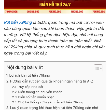
Rút tiền 79King
là bước quan trọng mà bất cứ hội viên
nào cũng quan tâm sau khi hoàn thành việc giải trí đổi
thưởng. Với hệ thống giao dịch hiện đại, nhà cái cung
cấp tất cả phương thức thanh toán an toàn nhất. Nhà
cái 79king chia sẻ quy trình thực hiện giải ngân chi tiết
ngay trong bài viết này.
Nội dung bài viết
Lợi ích khi rút tiền 79king
Hướng dẫn rút tiền qua tài khoản ngân hàng từ A-Z
Truy cập nhà cái
Điền thông tin chuyển khoản
Điền số tiền muốn nhận
Chờ hệ thống xử lý yêu cầu rút tiền 79king
Lưu ý quan trọng khi thực hiện rút tiền 79king cần nhớ