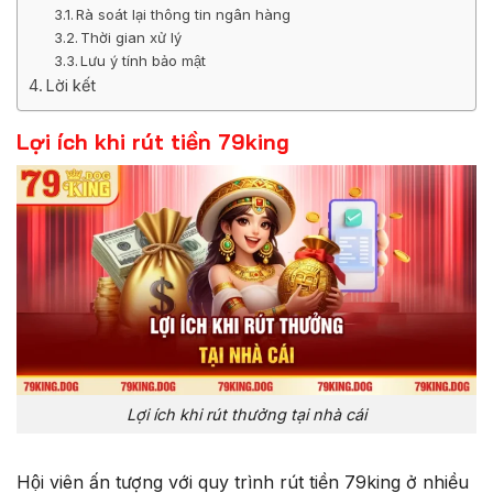
Rà soát lại thông tin ngân hàng
Thời gian xử lý
Lưu ý tính bảo mật
Lời kết
Lợi ích khi rút tiền 79king
Lợi ích khi rút thưởng tại nhà cái
Hội viên ấn tượng với quy trình rút tiền 79king ở nhiều