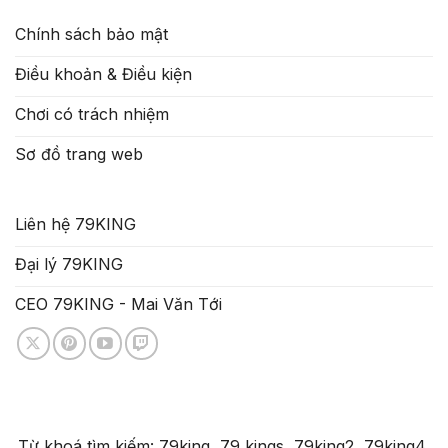
Chính sách bảo mật
Điều khoản & Điều kiện
Chơi có trách nhiệm
Sơ đồ trang web
Liên hệ 79KING
Đại lý 79KING
CEO 79KING - Mai Văn Tới
Từ khoá tìm kiếm:
79king, 79 kings, 79king2, 79king4,