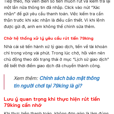
Tiếp theo, hội viên điền số tiền muốn rút và kiểm tra lại
một lần nữa thông tin đã nhập. Click vào nút “Xác
nhận” để gửi yêu cầu thanh toán. Việc kiểm tra cẩn
thận trước khi xác nhận là điều cần thiết. Vì khi lệnh
được gửi đi, anh em không thể chỉnh sửa thêm.
Chờ hệ thống xử lý yêu cầu rút tiền 79king
Nhà cái sẽ tiến hành xử lý giao dịch, tiền về tài khoản
chỉ trong vòng vài phút. Trong lúc chờ, hội viên nên
chủ động theo dõi trạng thái ở mục “Lịch sử giao dịch”
để biết thời điểm giao dịch đã chuyển thành công.
Xem thêm:
Chính sách bảo mật thông
tin người chơi tại 79king là gì?
Lưu ý quan trọng khi thực hiện rút tiền
79king cần nhớ
Khi thực hiện thanh toán, không đơn giản là làm đúng